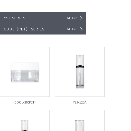
YSJ SERIES
MORE
COOL（PET） SERIES
MORE
COOL-30(PET)
YSJ-120A