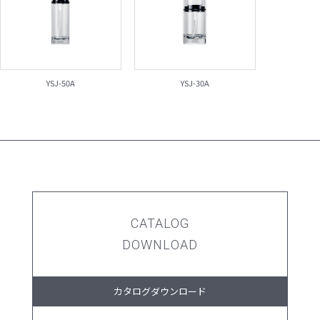
YSJ-50A
YSJ-30A
CATALOG
DOWNLOAD
カタログダウンロード