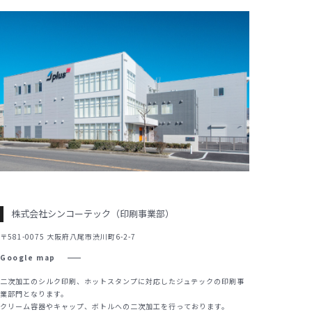
株式会社シンコーテック（印刷事業部）
〒581-0075 大阪府八尾市渋川町6-2-7
Google map
二次加工のシルク印刷、ホットスタンプに対応したジュテックの印刷事
業部門となります。
クリーム容器やキャップ、ボトルへの二次加工を行っております。