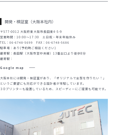
開発・検証室（大阪本社内）
〒577-0012 大阪府東大阪市長田東4-5-9
営業時間：10:00～17:30 土日祝・年末年始休み
TEL：06-6748-5699 FAX：06-6748-5686
駐車場：あり(予約時ご相談ください)
最寄駅：長田駅（大阪市営中央線）13番出口より徒歩8分
最寄駅：
Google map
大阪本社には開発・検証室があり、「オリジナルで金型を作りたい！」
というご要望にも対応ができる設計者が常駐しています。
３Dプリンターも設置しているため、スピーディーにご提案も可能です。