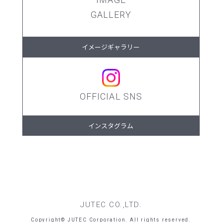
GALLERY
イメージギャラリー
OFFICIAL SNS
インスタグラム
JUTEC CO.,LTD.
Copyright© JUTEC Corporation. All rights reserved.