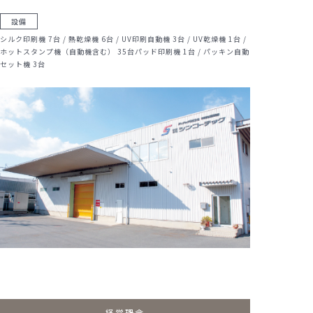
設備
シルク印刷機 7台 / 熱乾燥機 6台 / UV印刷自動機 3台 /
UV乾燥機 1台 /
ホットスタンプ機（自動機含む） 35台パッド印刷機 1台 /
パッキン自動
セット機 3台
経営理念