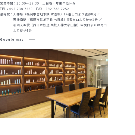
営業時間：10:00～17:30 土日祝・年末年始休み
TEL：092-738-7250 FAX：092-738-7252
最寄駅：
天神駅（福岡市営地下鉄 空港線）14番出口より徒歩8分／
天神南駅（福岡市営地下鉄 七隈線）5番出口より徒歩1分 ／
福岡天神駅（西日本鉄道 西鉄天神大牟田線）中央口または南口
より徒歩4分
Google map