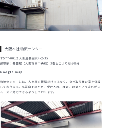
大阪本社 物流センター
〒577-0012 大阪府長田東4-2-35
最寄駅：長田駅（大阪市営中央線）3番出口より徒歩8分
Google map
物流センターには、入出庫の管理だけではなく、抜き取り検査室を併設
しております。品質向上のため、受け入れ、検査、出荷という流れがス
ムーズに対応できるようしております。