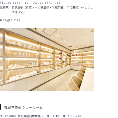
TEL：03-5771-7789 FAX：03-5771-7787
最寄駅：
表参道駅（東京メトロ銀座線・半蔵門線・千代田線）A4出口よ
り徒歩5分
Google map
福岡営業所 ショールーム
〒810-0001 福岡県福岡市中央区天神1-3-38 天神121ビル 10F