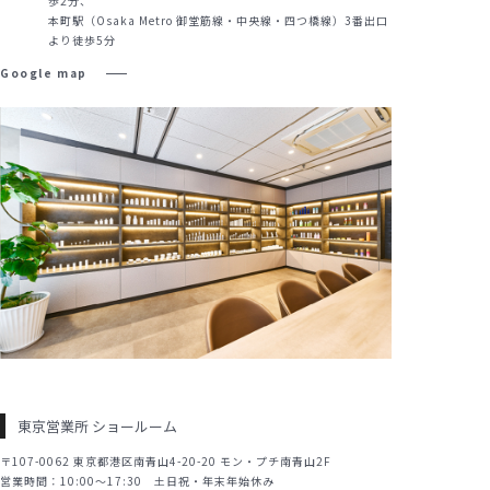
歩2分、
本町駅（Osaka Metro 御堂筋線・中央線・四つ橋線）3番出口
より徒歩5分
Google map
東京営業所 ショールーム
〒107-0062 東京都港区南青山4-20-20 モン・プチ南青山2F
営業時間：10:00～17:30 土日祝・年末年始休み