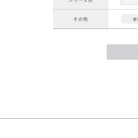
その他
新