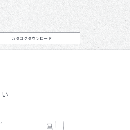
せ
サンプル請求
カタログダウンロード
プライバシーポリシー
セキュリティポリシー
さい