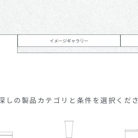
サンプル請求候補リスト
製品検索
お問い合わ
イメージギャラリー
探しの製品カテゴリと
条件を選択くだ