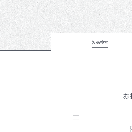
ジュテックの特徴
納品フロー
製品検索
お