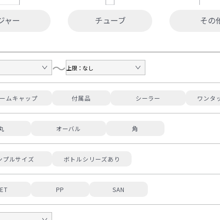
ジャー
チューブ
その
～
ームキャップ
付属品
シーラー
ワンタ
丸
オーバル
角
ンプルサイズ
ボトルシリーズあり
ET
PP
SAN