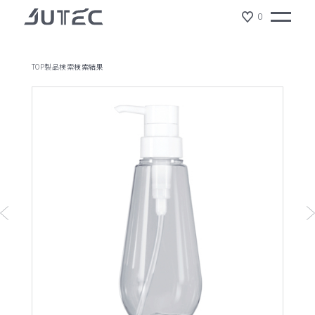
0
TOP
製品検索
検索結果
製品情報
会社情報
サスティナビリティ
ジュテックの特徴
ショールーム
NEWS
リクルート