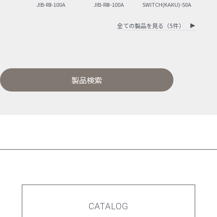
JIB-RⅡ-100A
JIB-RⅢ-100A
SWITCH(KAKU)-50A
全ての製品を見る（5件）
製品検索
CATALOG