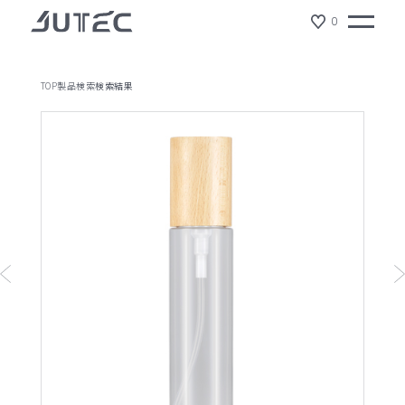
0
TOP
製品検索
検索結果
製品情報
会社情報
サスティナビリティ
ジュテックの特徴
ショールーム
NEWS
リクルート