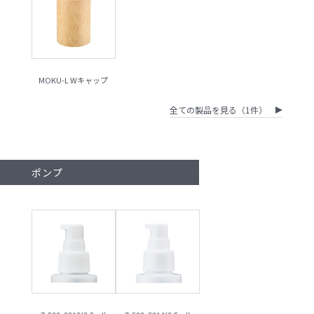
MOKU-L Wキャップ
全ての製品を見る（1件）
ポンプ