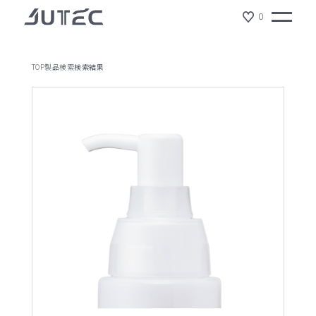
0
TOP
製品検索
検索結果
製品情報
会社情報
サスティナビリティ
ジュテックの特徴
ショールーム
NEWS
リクルート