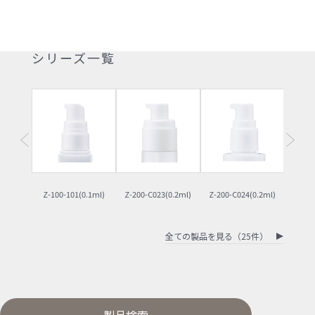
シリーズ一覧
Z-100-101(0.1ml)
Z-200-C023(0.2ml)
Z-200-C024(0.2ml)
Z-200
全ての製品を見る（25件）