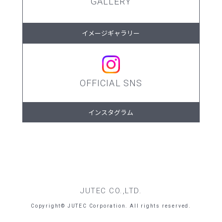
GALLERY
イメージギャラリー
OFFICIAL SNS
インスタグラム
JUTEC CO.,LTD.
Copyright© JUTEC Corporation. All rights reserved.