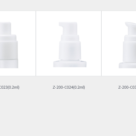
C023(0.2ml)
Z-200-C024(0.2ml)
Z-200-C03