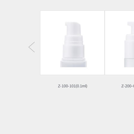
Z-100-101(0.1ml)
Z-200-