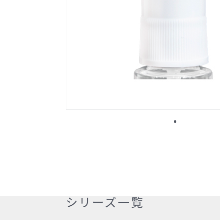
ジュテックの特徴
納品フロー
シリーズ一覧