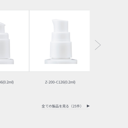
6(0.2ml)
Z-200-C126(0.2ml)
Z-500-C012(
全ての製品を見る（25件）