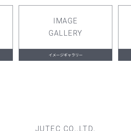
IMAGE
GALLERY
イメージギャラリー
JUTEC CO.,LTD.