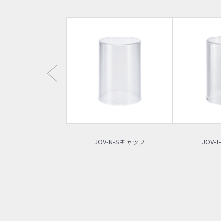
JOV-N-Sキャップ
JOV-