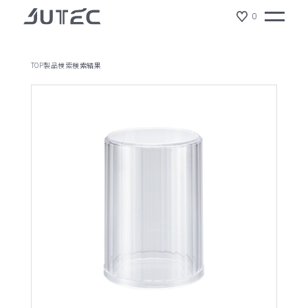
0
TOP
製品検索
検索結果
製品情報
会社情報
サスティナビリティ
ジュテックの特徴
ショールーム
NEWS
リクルート