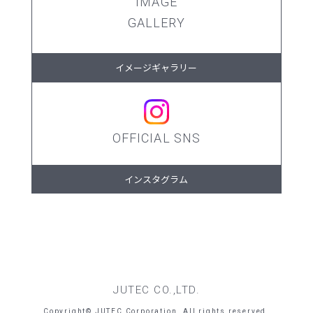
IMAGE
GALLERY
イメージギャラリー
OFFICIAL SNS
インスタグラム
JUTEC CO.,LTD.
Copyright© JUTEC Corporation. All rights reserved.