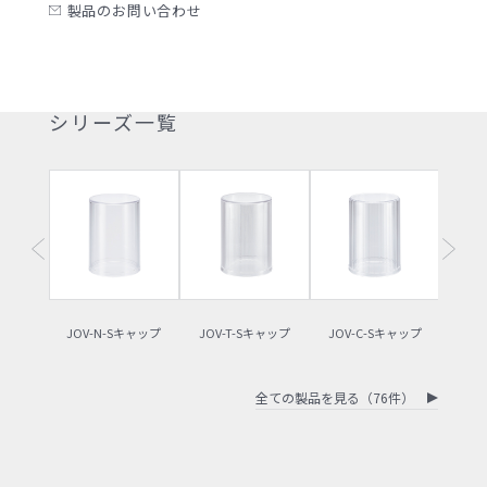
製品のお問い合わせ
シリーズ一覧
JOV-N-Sキャップ
JOV-T-Sキャップ
JOV-C-Sキャップ
JOV
全ての製品を見る（76件）