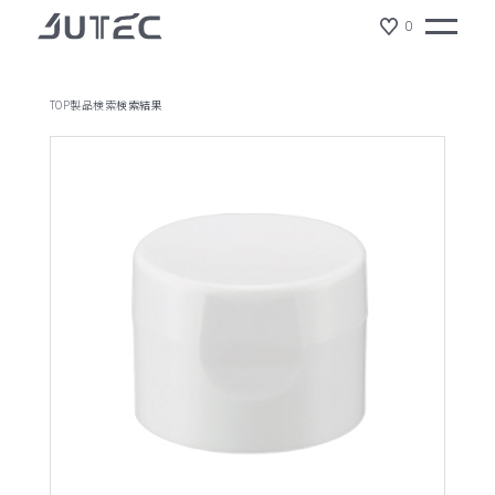
0
TOP
製品検索
検索結果
製品情報
会社情報
サスティナビリティ
ジュテックの特徴
ショールーム
NEWS
リクルート