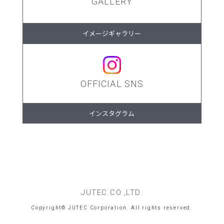
GALLERY
イメージギャラリー
OFFICIAL SNS
インスタグラム
JUTEC CO.,LTD.
Copyright© JUTEC Corporation. All rights reserved.