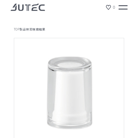
0
TOP
製品検索
検索結果
製品情報
会社情報
サスティナビリティ
ジュテックの特徴
ショールーム
NEWS
リクルート