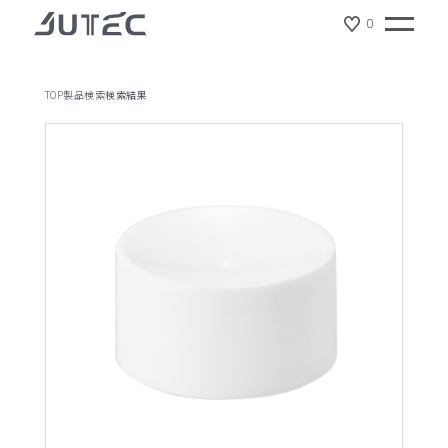
0
TOP
製品検索
検索結果
製品情報
会社情報
サスティナビリティ
ジュテックの特徴
ショールーム
NEWS
リクルート