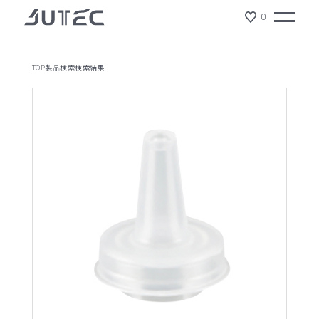
0
TOP
製品検索
検索結果
製品情報
会社情報
サスティナビリティ
ジュテックの特徴
ショールーム
NEWS
リクルート