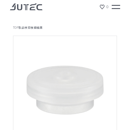
0
TOP
製品検索
検索結果
製品情報
会社情報
サスティナビリティ
ジュテックの特徴
ショールーム
NEWS
リクルート