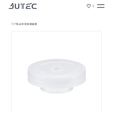
0
TOP
製品検索
検索結果
製品情報
会社情報
サスティナビリティ
ジュテックの特徴
ショールーム
NEWS
リクルート